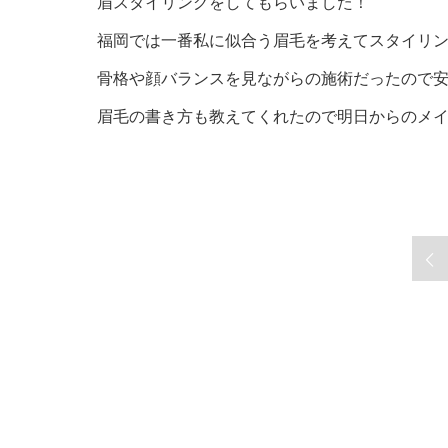
眉スタイリングをしてもらいました！
福岡では一番私に似合う眉毛を考えてスタイリ
骨格や顔バランスを見ながらの施術だったので
眉毛の書き方も教えてくれたので明日からのメ