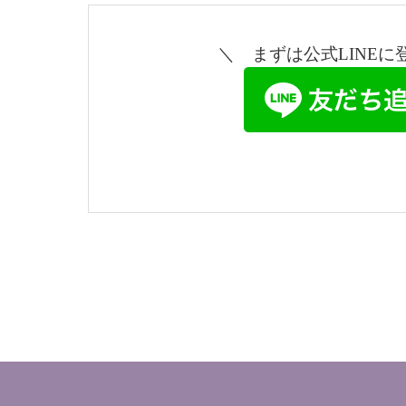
＼ まずは公式LINEに